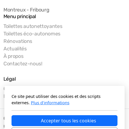
Montreux - Fribourg
Menu principal
Toilettes autonettoyantes
Toilettes éco-autonomes
Rénovations
Actualités
À propos
Contactez-nous!
Légal
Conditions d'utilisation
Ce site peut utiliser des cookies et des scripts
Politique de confidentialité
externes.
Plus d'informations
Copyright © 2016-2024 MTX Sàrl, tous droits
Accepter tous les cookies
réservés