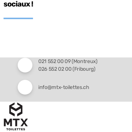
sociaux !
021 552 00 09 (Montreux)
026 552 02 00 (Fribourg)
info@mtx-toilettes.ch